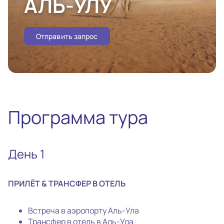
АЛЬ-УЛУ
Отправить запрос
Программа тура
День 1
ПРИЛЁТ & ТРАНСФЕР В ОТЕЛЬ
Встреча в аэропорту Аль-Ула
Трансфер в отель в Аль-Ула