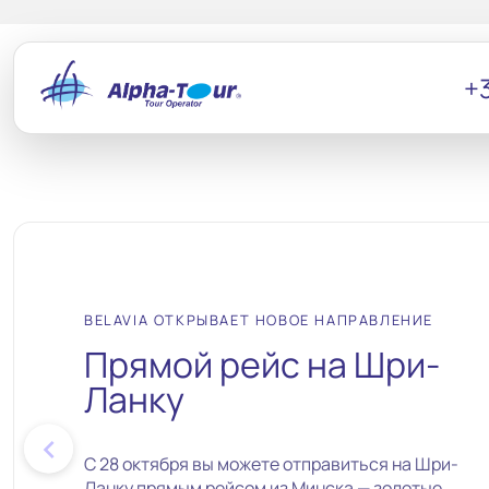
+3
BELAVIA ОТКРЫВАЕТ НОВОЕ НАПРАВЛЕНИЕ
Прямой рейс на Шри-
Ланку
chevron_left
С 28 октября вы можете отправиться на Шри-
Ланку прямым рейсом из Минска — золотые