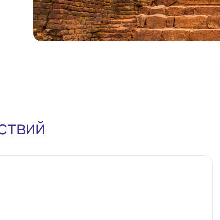
ствий