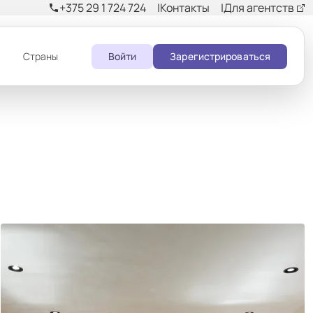
+375 29 1 724 724
Контакты
Для агентств
phone
и
Страны
Войти
Зарегистрироваться