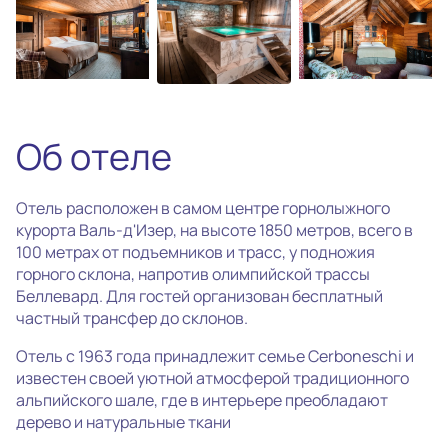
Все фотографии
(25)
Об отеле
Отель расположен в самом центре горнолыжного
курорта Валь-д'Изер, на высоте 1850 метров, всего в
100 метрах от подъемников и трасс, у подножия
горного склона, напротив олимпийской трассы
Беллевард. Для гостей организован бесплатный
частный трансфер до склонов.
Отель с 1963 года принадлежит семье Cerboneschi и
известен своей уютной атмосферой традиционного
альпийского шале, где в интерьере преобладают
дерево и натуральные ткани