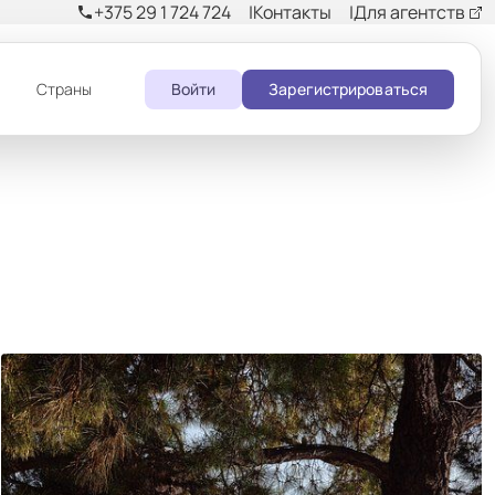
+375 29 1 724 724
Контакты
Для агентств
phone
и
Страны
Войти
Зарегистрироваться