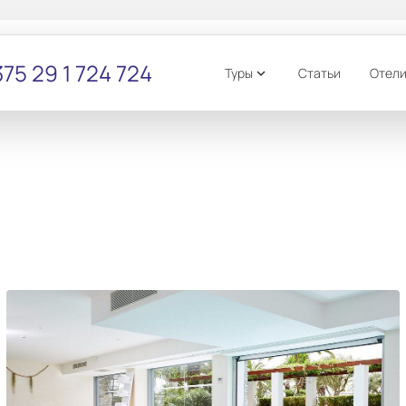
75 29 1 724 724
Туры
Статьи
Отел
expand_more