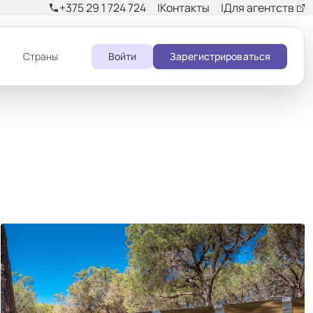
+375 29 1 724 724
Контакты
Для агентств
phone
и
Страны
Войти
Зарегистрироваться