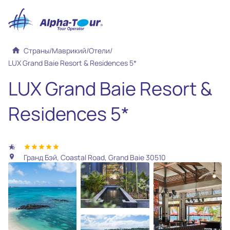
home
Страны
/
Маврикий
/
Отели
/
LUX Grand Baie Resort & Residences 5*
LUX Grand Baie Resort &
Residences 5*
hotel_class
star
star
star
star
star
Гранд Бэй, Coastal Road, Grand Baie 30510
location_on