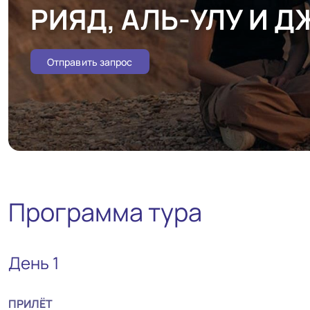
РИЯД, АЛЬ-УЛУ И 
Отправить запрос
Программа тура
День 1
ПРИЛЁТ