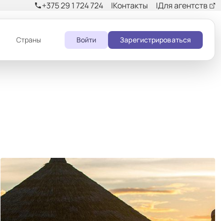
+375 29 1 724 724
Контакты
Для агентств
phone
и
Страны
Войти
Зарегистрироваться